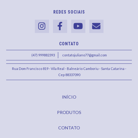
REDES SOCIAIS
CONTATO
(47) 999882393
contatojuliano77@gmail.com
Rua Dom Francisco 819 - Vila Real - Balneário Camboriu - Santa Catarina -
Cep 88337090
INÍCIO
PRODUTOS
CONTATO