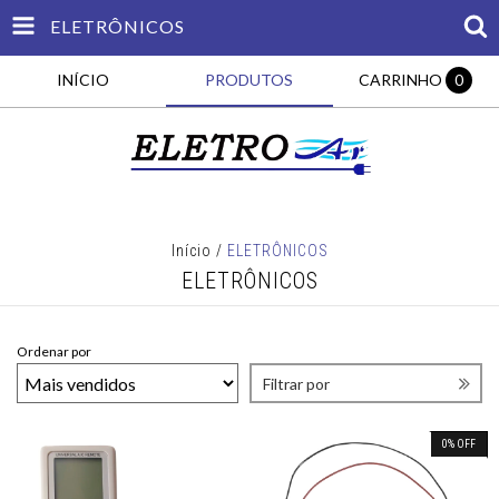
ELETRÔNICOS
INÍCIO
PRODUTOS
CARRINHO
0
Início
/
ELETRÔNICOS
ELETRÔNICOS
Ordenar por
Filtrar por
0
%
OFF