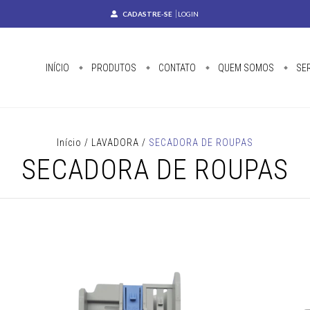
CADASTRE-SE
LOGIN
INÍCIO
PRODUTOS
CONTATO
QUEM SOMOS
SE
Início
/
LAVADORA
/
SECADORA DE ROUPAS
SECADORA DE ROUPAS