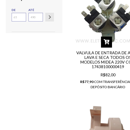
DE
ATÉ
VALVULA DE ENTRADA DE 
LAVA E SECA TODOS O
MODELOS MIDEA 220V C
17438100000419
R$82,00
R$77,90
COM
TRANSFERÊNCIA
DEPÓSITO BANCÁRIO