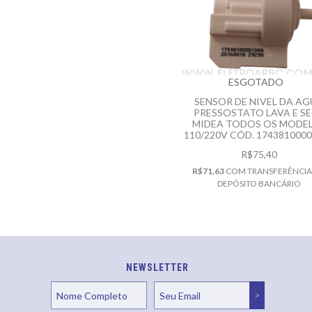
ESGOTADO
SENSOR DE NIVEL DA A
PRESSOSTATO LAVA E S
MIDEA TODOS OS MODE
110/220V CÓD. 174381000
R$75,40
R$71,63
COM
TRANSFERÊNCIA
DEPÓSITO BANCÁRIO
NEWSLETTER