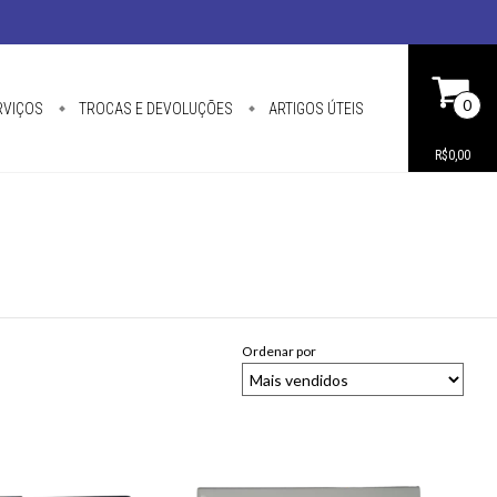
0
RVIÇOS
TROCAS E DEVOLUÇÕES
ARTIGOS ÚTEIS
R$0,00
Ordenar por