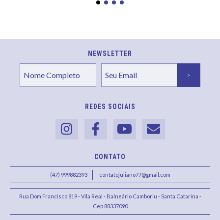
NEWSLETTER
REDES SOCIAIS
CONTATO
(47) 999882393
contatojuliano77@gmail.com
Rua Dom Francisco 819 - Vila Real - Balneário Camboriu - Santa Catarina -
Cep 88337090