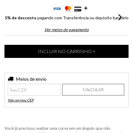
5% de desconto
pagando com Transferência ou depósito bancário
Ver meios de pagamento
Entregas para o CEP:
Meios de envio
ALTERAR CEP
CALCULAR
Não sei meu CEP
Você já precisou realizar uma curva em um ângulo que não