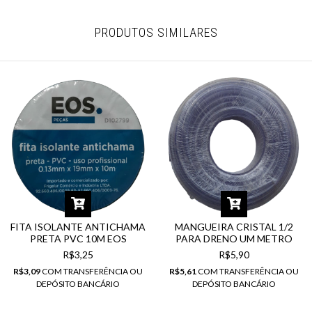
PRODUTOS SIMILARES
FITA ISOLANTE ANTICHAMA
MANGUEIRA CRISTAL 1/2
PRETA PVC 10M EOS
PARA DRENO UM METRO
R$3,25
R$5,90
R$3,09
COM
TRANSFERÊNCIA OU
R$5,61
COM
TRANSFERÊNCIA OU
DEPÓSITO BANCÁRIO
DEPÓSITO BANCÁRIO