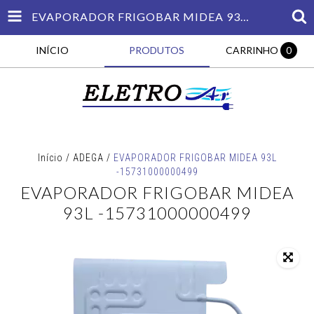
EVAPORADOR FRIGOBAR MIDEA 93L -15731000000499
INÍCIO
PRODUTOS
CARRINHO
0
Início
/
ADEGA
/
EVAPORADOR FRIGOBAR MIDEA 93L
-15731000000499
EVAPORADOR FRIGOBAR MIDEA
93L -15731000000499