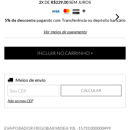
2
X DE
R$229,00
SEM JUROS
5% de desconto
pagando com Transferência ou depósito bancário
Ver meios de pagamento
Entregas para o CEP:
Meios de envio
ALTERAR CEP
CALCULAR
Não sei meu CEP
EVAPORADOR FRIGOBAR MIDEA 93L -15731000000499