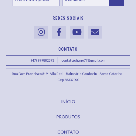
REDES SOCIAIS
CONTATO
(47) 999882393
contatojuliano77@gmail.com
Rua Dom Francisco 819 - Vila Real - Balneário Camboriu - Santa Catarina -
Cep 88337090
INÍCIO
PRODUTOS
CONTATO