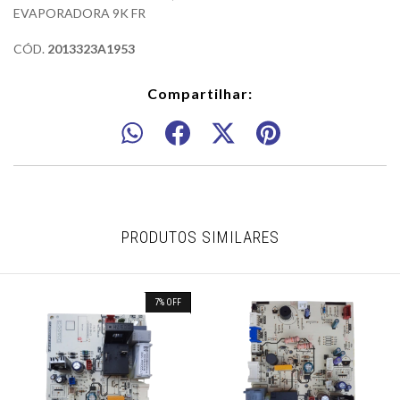
EVAPORADORA 9K FR
CÓD.
2013323A1953
Compartilhar:
PRODUTOS SIMILARES
7
%
OFF