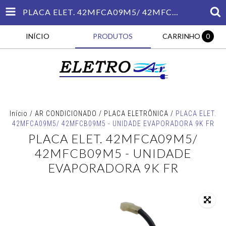
PLACA ELET. 42MFCA09M5/ 42MFCB09M5 - UNIDADE EVAPORADORA 9K FR
INÍCIO
PRODUTOS
CARRINHO
0
Início
/
AR CONDICIONADO
/
PLACA ELETRÔNICA
/
PLACA ELET.
42MFCA09M5/ 42MFCB09M5 - UNIDADE EVAPORADORA 9K FR
PLACA ELET. 42MFCA09M5/
42MFCB09M5 - UNIDADE
EVAPORADORA 9K FR