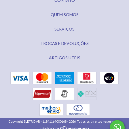
CONTATO
QUEM SOMOS
SERVIÇOS
TROCAS E DEVOLUÇÕES
ARTIGOS ÚTEIS
Copyright ELETRO AR - 11841164000168 - 2026. Todos os direitos reservados.