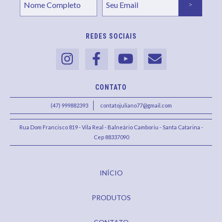
REDES SOCIAIS
CONTATO
(47) 999882393
contatojuliano77@gmail.com
Rua Dom Francisco 819 - Vila Real - Balneário Camboriu - Santa Catarina -
Cep 88337090
INÍCIO
PRODUTOS