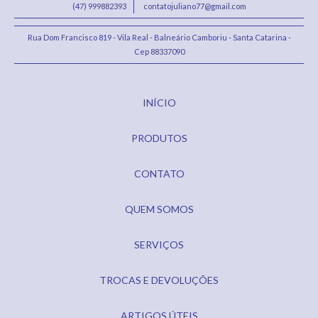
(47) 999882393
contatojuliano77@gmail.com
Rua Dom Francisco 819 - Vila Real - Balneário Camboriu - Santa Catarina -
Cep 88337090
INÍCIO
PRODUTOS
CONTATO
QUEM SOMOS
SERVIÇOS
TROCAS E DEVOLUÇÕES
ARTIGOS ÚTEIS