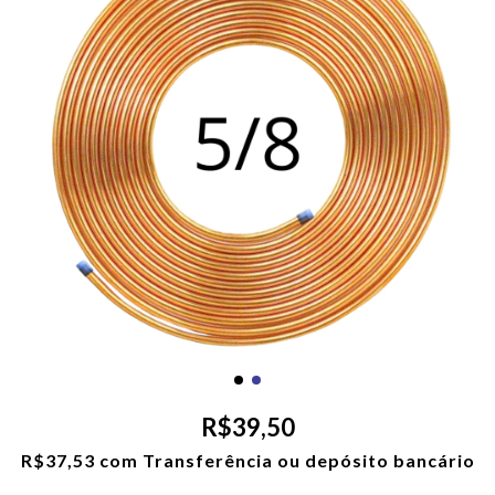
R$39,50
R$37,53
com
Transferência ou depósito bancário